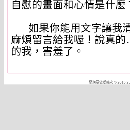
自慰的畫面和心情是什麼
如果你能用文字讓我清
麻煩留言給我喔！說真的
的我，害羞了。
一星期要做愛幾次 © 2010 258pp.d