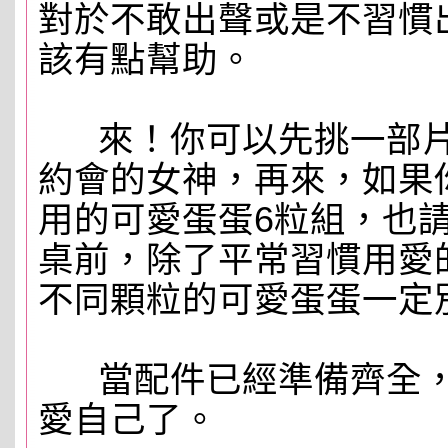
對於不敢出聲或是不習慣
該有點幫助。
來！你可以先挑一部片
約會的女神，再來，如果
用的可愛蛋蛋6粒組，也
桌前，除了平常習慣用愛
不同顆粒的可愛蛋蛋一定
當配件已經準備齊全，
愛自己了。