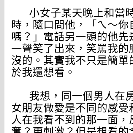
小女子某天晚上和當時
時，隨口問他，「ㄟ～你
嗎？」電話另一頭的他先
一聲笑了出來，笑罵我的
沒的。其實我不只是簡單
於我還想看。
我想，同一個男人在房
女朋友做愛是不同的感受
人在我看不到的那一面，
奮？更刺激？但是想看的